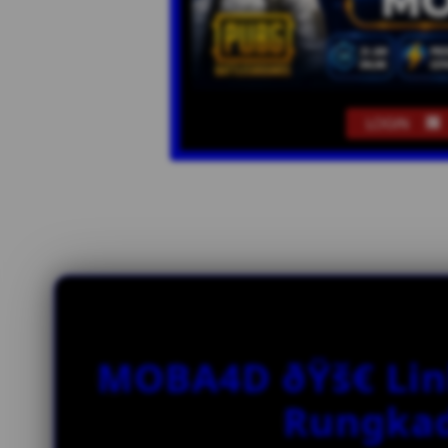
LOGIN
MOBA4D ðŸš€ Link
Rungkad