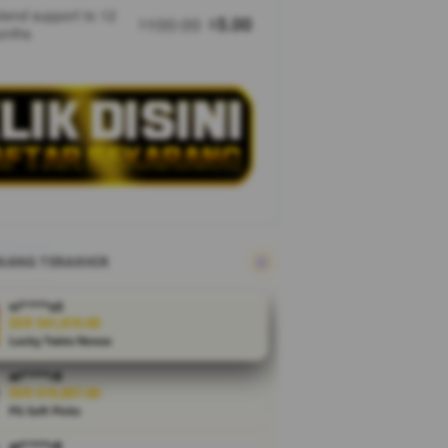
er di Indonesia. Nikmati akses cepat,
tend support to 12
100.00
5.00
$
$
, dan peluang menang besar setiap hari
nths
an pengalaman bermain terbaik.
NANG TERAKHIR
vi****o3
IDR 541,819.00
Lucky Twins Nexus
at****r8
IDR 619,807.66
PG Soft Picks
at****r8