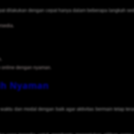
pat dilakukan dengan cepat hanya dalam beberapa langkah se
rsedia.
.
an online dengan nyaman.
bih Nyaman
 waktu dan modal dengan baik agar aktivitas bermain tetap 