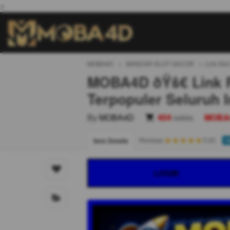
>
MOBA4D
BANDAR SLOT GACOR
Link Slo
MOBA4D ðŸš€ Link F
Terpopuler Seluruh 
By
MOBA4D
404
sales
MOBA
5.00
Reviews
5.00
Item Details
10
stars
LOGIN